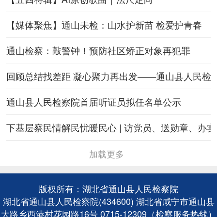
【媒体聚焦】通山未检：山水护新苗 检爱护青春
通山检察：敲警钟！预防社区矫正对象再犯罪
回顾总结找差距 凝心聚力再出发——通山县人民检察
通山县人民检察院首届听证员拟任名单公示
下基层察民情解民忧暖民心 | 访党员、送勋章、办实事.
加载更多
版权所有：湖北省通山县人民检察院
湖北省通山县人民检察院(434600) 湖北省咸宁市通山县
大路乡西港村花园路16号 0715-12309（检察服务热线）