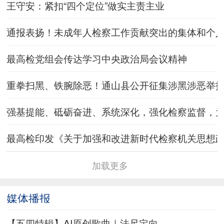
王守安：紧扣“四个定位”做实主责主业
通报表扬！未成年人检察工作贡献突出的集体和个
最高检党组会传达学习中央政治局会议精神
重拳扫黑、铁腕除恶！通山县公开征集涉黑涉恶举
强基提能、砥砺奋进、系统深化，强化检察监督，
最高检印发《关于加强和改进新时代检察机关思想
加载更多
媒体播报
【五四特辑】AI原创歌曲｜法尺定向