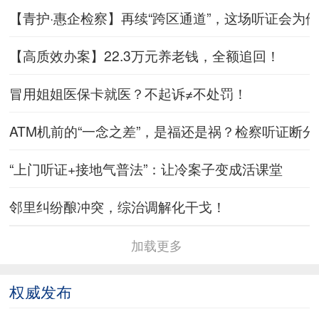
【青护·惠企检察】再续“跨区通道”，这场听证会为
【高质效办案】22.3万元养老钱，全额追回！
冒用姐姐医保卡就医？不起诉≠不处罚！
ATM机前的“一念之差”，是福还是祸？检察听证断分
“上门听证+接地气普法”：让冷案子变成活课堂
邻里纠纷酿冲突，综治调解化干戈！
加载更多
权威发布