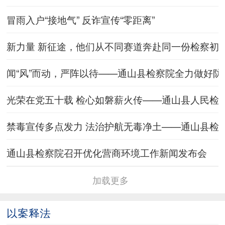
冒雨入户“接地气” 反诈宣传“零距离”
新力量 新征途，他们从不同赛道奔赴同一份检察初
闻“风”而动，严阵以待——通山县检察院全力做好
光荣在党五十载 检心如磐薪火传——通山县人民检察
禁毒宣传多点发力 法治护航无毒净土——通山县检
通山县检察院召开优化营商环境工作新闻发布会
加载更多
以案释法